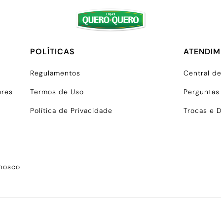
POLÍTICAS
ATENDI
Regulamentos
Central d
ores
Termos de Uso
Perguntas
Política de Privacidade
Trocas e 
onosco