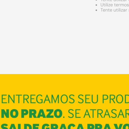
Utilize termo
Tente utiliza