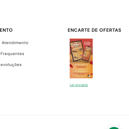
MENTO
ENCARTE DE OFERTAS
e Atendimento
 Frequentes
Devoluções
Ler encarte