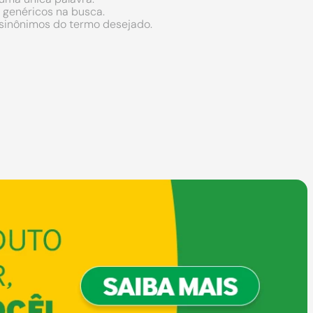
s genéricos na busca.
r sinônimos do termo desejado.