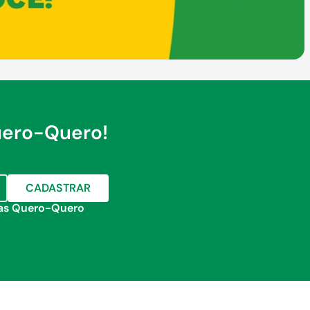
uero-Quero!
CADASTRAR
jas Quero-Quero