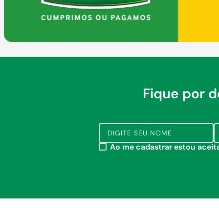
Fique por 
Ao me cadastrar estou acei