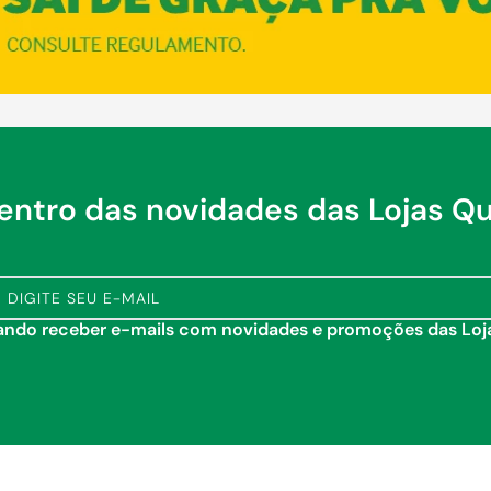
dentro das novidades das Lojas Q
tando receber e-mails com novidades e promoções das Lo