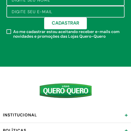
CADASTRAR
Ao me cadastrar estou aceitando receber e-mails com
novidades e promoções das Lojas Quero-Quero
+
INSTITUCIONAL
+
POLÍTICAS