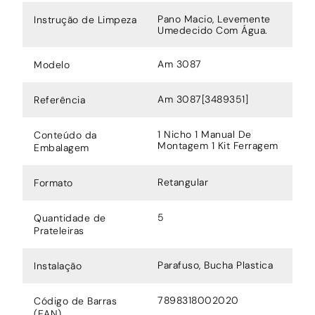
Pano Macio, Levemente
Instrução de Limpeza
Umedecido Com Água.
Am 3087
Modelo
Am 3087[3489351]
Referência
1 Nicho 1 Manual De
Conteúdo da
Montagem 1 Kit Ferragem
Embalagem
Retangular
Formato
5
Quantidade de
Prateleiras
Parafuso, Bucha Plastica
Instalação
7898318002020
Código de Barras
(EAN)