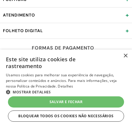
+
ATENDIMENTO
+
FOLHETO DIGITAL
FORMAS DE PAGAMENTO
×
Este site utiliza cookies de
rastreamento
REDES SOCIAIS
Usamos cookies para melhorar sua experiência de navegação,
personalizar conteúdos e anúncios. Para mais informações, veja
nossa Política de Privacidade.
Detalhes
MOSTRAR DETALHES
SALVAR E FECHAR
LOJA SEGURA
BLOQUEAR TODOS OS COOKIES NÃO NECESSÁRIOS
ESTRITAMENTE NECESSÁRIOS