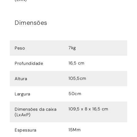
Dimensões
7kg
Peso
16,5 cm
Profundidade
105,5cm
Altura
50cm
Largura
109,5 x 8 x 16,5 cm
Dimensões da caixa
(LxAxP)
15Mm
Espessura