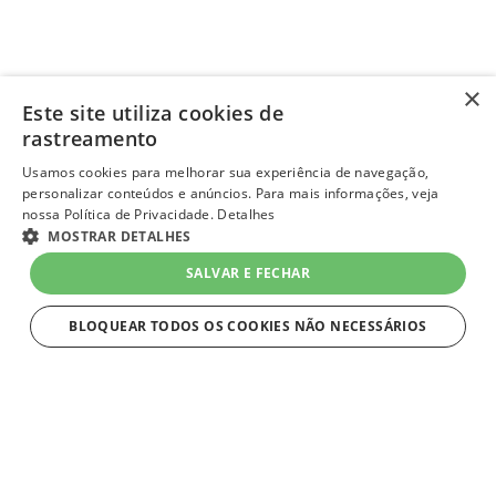
×
Este site utiliza cookies de
rastreamento
Usamos cookies para melhorar sua experiência de navegação,
personalizar conteúdos e anúncios. Para mais informações, veja
nossa Política de Privacidade.
Detalhes
MOSTRAR DETALHES
SALVAR E FECHAR
BLOQUEAR TODOS OS COOKIES NÃO NECESSÁRIOS
ESTRITAMENTE NECESSÁRIOS
Estritamente necessários