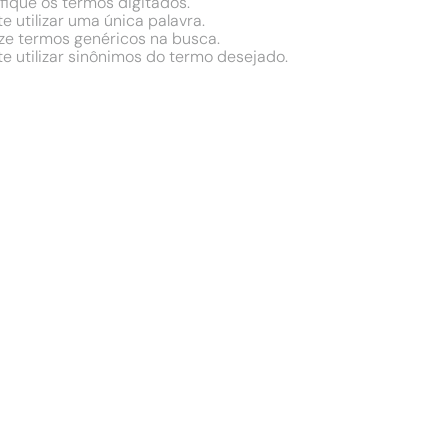
fique os termos digitados.
e utilizar uma única palavra.
ize termos genéricos na busca.
e utilizar sinônimos do termo desejado.