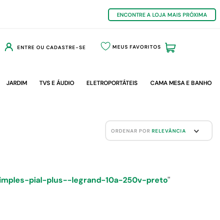
ENCONTRE A LOJA MAIS PRÓXIMA
MEUS FAVORITOS
ENTRE OU CADASTRE-SE
JARDIM
TVS E ÁUDIO
ELETROPORTÁTEIS
CAMA MESA E BANHO
ORDENAR POR
RELEVÂNCIA
imples-pial-plus--legrand-10a-250v-preto
"