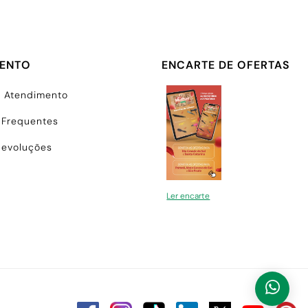
MENTO
ENCARTE DE OFERTAS
e Atendimento
 Frequentes
Devoluções
Ler encarte