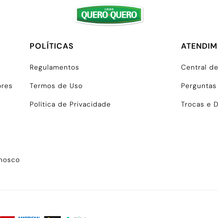
POLÍTICAS
ATENDI
Regulamentos
Central d
ores
Termos de Uso
Perguntas
Política de Privacidade
Trocas e 
onosco