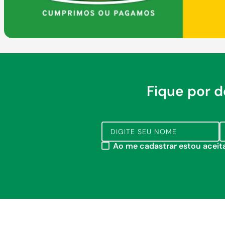
Fique por 
Ao me cadastrar estou acei