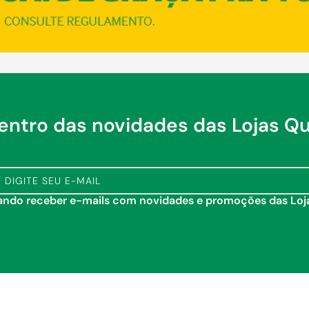
dentro das novidades das Lojas Q
tando receber e-mails com novidades e promoções das Lo