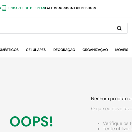
O
ENCARTE DE OFERTAS
FALE CONOSCO
MEUS PEDIDOS
OMÉSTICOS
CELULARES
DECORAÇÃO
ORGANIZAÇÃO
MÓVEIS
Nenhum produto e
O que eu devo faze
OOPS!
Verifique os 
Tente utiliza