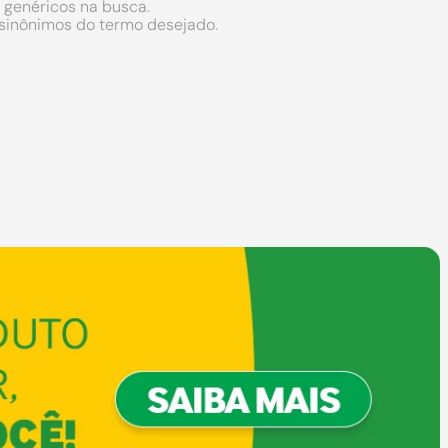
s genéricos na busca.
r sinônimos do termo desejado.