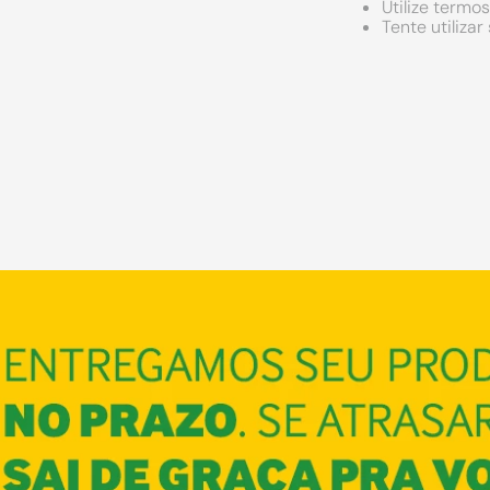
Utilize termo
Tente utiliza