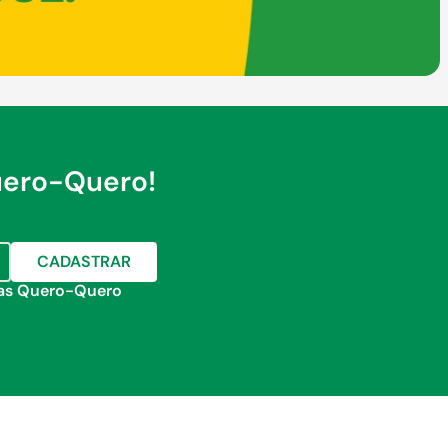
uero-Quero!
CADASTRAR
jas Quero-Quero