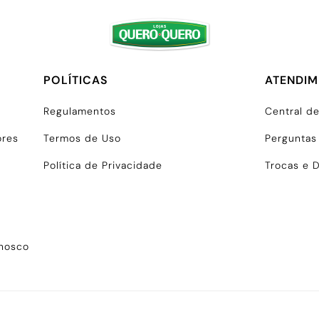
POLÍTICAS
ATENDI
Regulamentos
Central d
ores
Termos de Uso
Perguntas
Política de Privacidade
Trocas e 
onosco