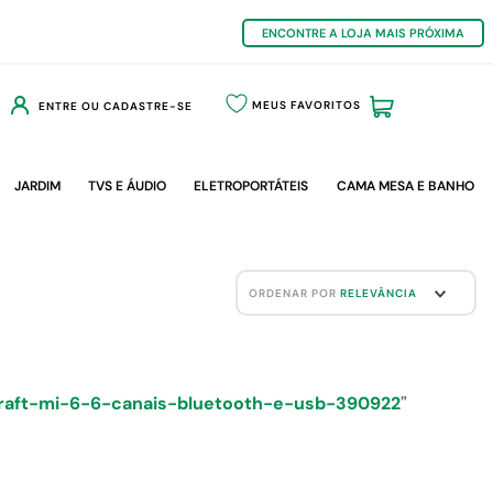
ENCONTRE A LOJA MAIS PRÓXIMA
MEUS FAVORITOS
ENTRE OU CADASTRE-SE
JARDIM
TVS E ÁUDIO
ELETROPORTÁTEIS
CAMA MESA E BANHO
ORDENAR POR
RELEVÂNCIA
raft-mi-6-6-canais-bluetooth-e-usb-390922
"