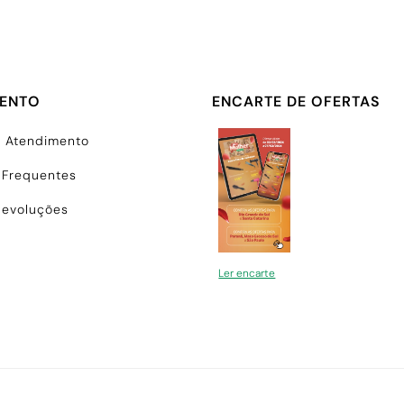
MENTO
ENCARTE DE OFERTAS
e Atendimento
 Frequentes
Devoluções
Ler encarte