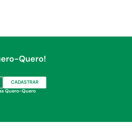
uero-Quero!
CADASTRAR
jas Quero-Quero