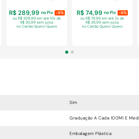
R$ 289,99
R$ 74,99
no Pix
no Pix
-6%
-6%
ou R$ 309,99 em
até 10x de
ou R$ 79,99 em
até 2x de
R$ 30,99 sem juros
R$ 39,99 sem juros
no Cartão Quero-Quero
no Cartão Quero-Quero
COMPRAR
COMPRAR
Sim
Graduação A Cada 100Ml E Medi
Embalagem Plástica