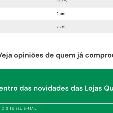
10 cm
2 cm
3 cm
Veja opiniões de quem já compro
dentro das novidades das Lojas Q