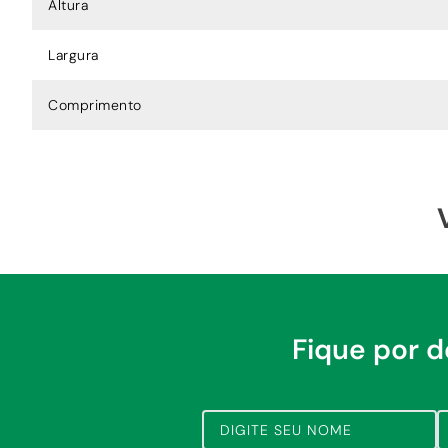
Altura
Largura
Comprimento
Fique por 