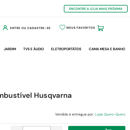
ENCONTRE A LOJA MAIS PRÓXIMA
MEUS FAVORITOS
ENTRE OU CADASTRE-SE
JARDIM
TVS E ÁUDIO
ELETROPORTÁTEIS
CAMA MESA E BANHO
mbustível Husqvarna
Vendido e entregue por:
Lojas Quero-Quero