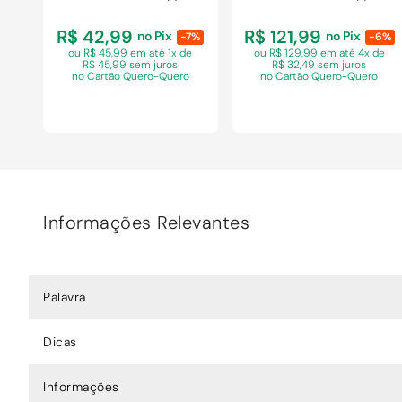
R$ 42,99
R$ 121,99
no Pix
no Pix
-7%
-6%
ou R$ 45,99 em
até 1x de
ou R$ 129,99 em
até 4x de
R$ 45,99 sem juros
R$ 32,49 sem juros
no Cartão Quero-Quero
no Cartão Quero-Quero
Informações Relevantes
COMPRAR
COMPRAR
Palavra
Dicas
Informações