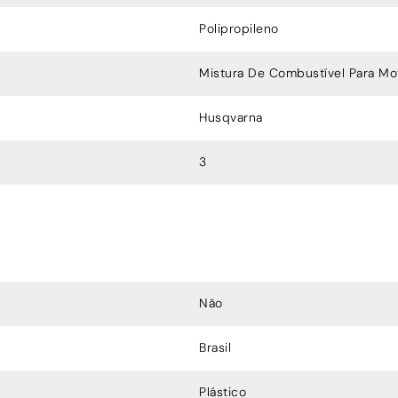
Polipropileno
Mistura De Combustível Para M
Husqvarna
3
Não
Brasil
Plástico