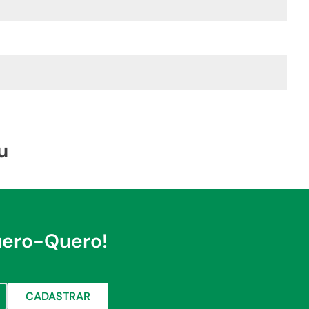
u
uero-Quero!
CADASTRAR