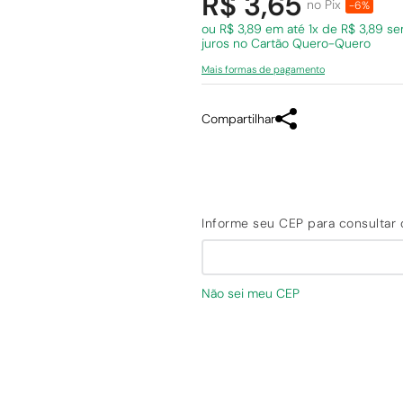
R$ 3,65
no Pix
-6%
ou R$ 3,89 em
até 1x de R$ 3,89 s
juros
no Cartão Quero-Quero
Mais formas de pagamento
Compartilhar
Não sei meu CEP