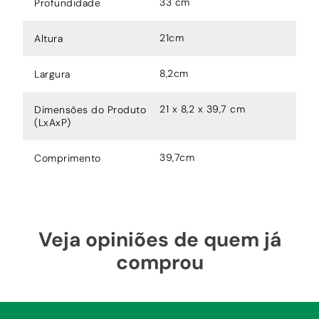
33 cm
Profundidade
21cm
Altura
8,2cm
Largura
21 x 8,2 x 39,7 cm
Dimensões do Produto
(LxAxP)
39,7cm
Comprimento
Veja opiniões de quem já
comprou