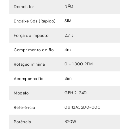
NÃO
Demolidor
SIM
Encaixe Sds (Rápido)
2,7 J
Força do impacto
4m
Comprimento do fio
0 - 1.300 RPM
Rotação mínima
Sim
Acompanha fio
GBH 2-24D
Modelo
06112A02D0-000
Referência
820W
Potência