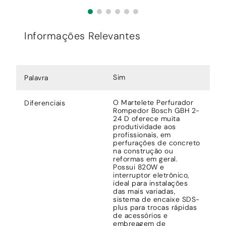
Informações Relevantes
Sim
Palavra
O Martelete Perfurador
Diferenciais
Rompedor Bosch GBH 2-
24 D oferece muita
produtividade aos
profissionais, em
perfurações de concreto
na construção ou
reformas em geral.
Possui 820W e
interruptor eletrônico,
ideal para instalações
das mais variadas,
sistema de encaixe SDS-
plus para trocas rápidas
de acessórios e
embreagem de