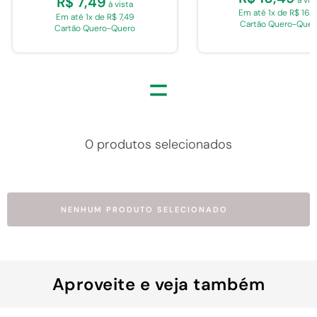
R$ 7,49
à vis
à vista
Em até 1x de R$ 16,
Em até 1x de R$ 7,49
Cartão Quero-Quer
Cartão Quero-Quero
=
0 produtos selecionados
NENHUM PRODUTO SELECIONADO
Aproveite e veja também