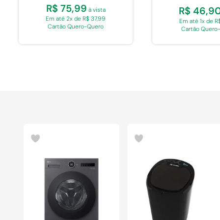
R$ 75,99
R$ 46,9
à vista
Em até 2x de R$ 37,99
Em até 1x de R
Cartão Quero-Quero
Cartão Quero