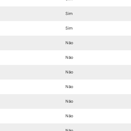
Sim
Sim
Não
Não
Não
Não
Não
Não
Não