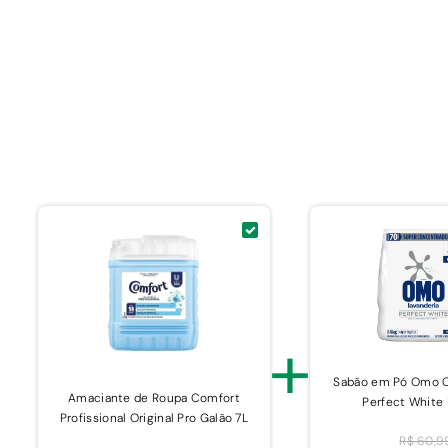
+
Sabão em Pó Omo 
Amaciante de Roupa Comfort
Perfect White 
Profissional Original Pro Galão 7L
R$ 60,9