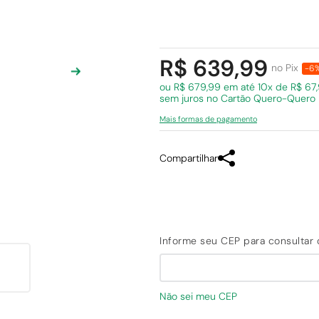
R$ 639,99
no Pix
-6
ou R$ 679,99 em
até 10x de R$ 67
sem juros
no Cartão Quero-Quero
Mais formas de pagamento
Compartilhar
Não sei meu CEP