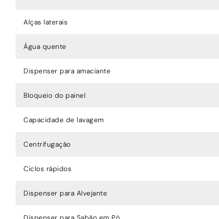
Alças laterais
Água quente
Dispenser para amaciante
Bloqueio do painel
Capacidade de lavagem
Centrifugação
Ciclos rápidos
Dispenser para Alvejante
Dispenser para Sabão em Pó