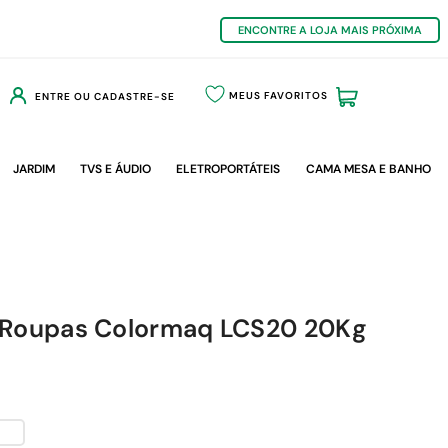
ENCONTRE A LOJA MAIS PRÓXIMA
MEUS FAVORITOS
ENTRE OU CADASTRE-SE
JARDIM
TVS E ÁUDIO
ELETROPORTÁTEIS
CAMA MESA E BANHO
 Roupas Colormaq LCS20 20Kg