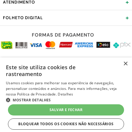
+
ATENDIMENTO
+
FOLHETO DIGITAL
FORMAS DE PAGAMENTO
REDES SOCIAIS
×
Este site utiliza cookies de
rastreamento
Usamos cookies para melhorar sua experiência de navegação,
personalizar conteúdos e anúncios. Para mais informações, veja
LOJA SEGURA
nossa Política de Privacidade.
Detalhes
MOSTRAR DETALHES
SALVAR E FECHAR
BLOQUEAR TODOS OS COOKIES NÃO NECESSÁRIOS