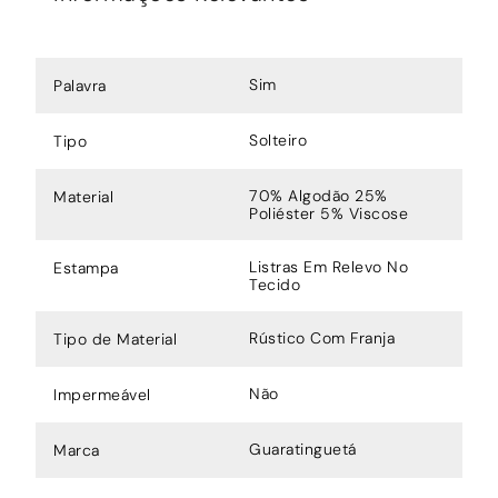
Sim
Palavra
Solteiro
Tipo
70% Algodão 25%
Material
Poliéster 5% Viscose
Listras Em Relevo No
Estampa
Tecido
Rústico Com Franja
Tipo de Material
Não
Impermeável
Guaratinguetá
Marca