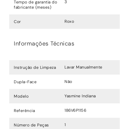
3
Tempo de garantia do
fabricante (meses)
Roxo
Cor
Informações Técnicas
Lavar Manualmente
Instrução de Limpeza
Não
Dupla-Face
Yasmine Indiana
Modelo
186V6P1156
Referência
1
Número de Peças