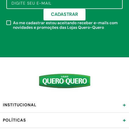
CADASTRAR
Ao me cadastrar estou aceitando receber e-mails com
novidades e promoções das Lojas Quero-Quero
+
INSTITUCIONAL
+
POLÍTICAS