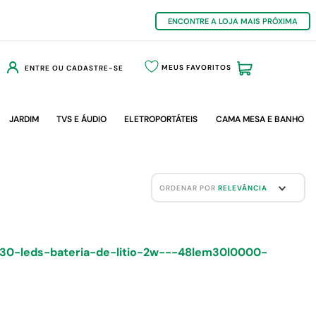
ENCONTRE A LOJA MAIS PRÓXIMA
MEUS FAVORITOS
ENTRE OU CADASTRE-SE
JARDIM
TVS E ÁUDIO
ELETROPORTÁTEIS
CAMA MESA E BANHO
ORDENAR POR
RELEVÂNCIA
30-leds-bateria-de-litio-2w---48lem30l0000-