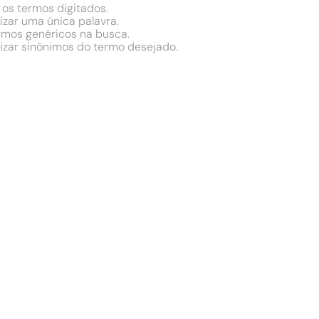
 os termos digitados.
lizar uma única palavra.
ermos genéricos na busca.
lizar sinônimos do termo desejado.