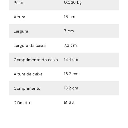
0,036 kg
Peso
16 cm
Altura
7 cm
Largura
7,2 cm
Largura da caixa
13,4 cm
Comprimento da caixa
16,2 cm
Altura da caixa
13,2 cm
Comprimento
Ø 63
Diâmetro