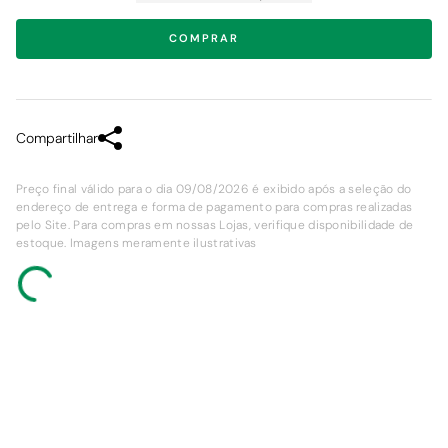
COMPRAR
Compartilhar
Preço final válido para o dia 09/08/2026 é exibido após a seleção do
endereço de entrega e forma de pagamento para compras realizadas
pelo Site. Para compras em nossas Lojas, verifique disponibilidade de
estoque. Imagens meramente ilustrativas