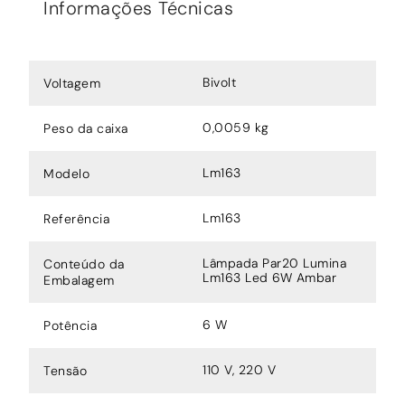
Informações Técnicas
Bivolt
Voltagem
0,0059 kg
Peso da caixa
Lm163
Modelo
Lm163
Referência
Lâmpada Par20 Lumina
Conteúdo da
Lm163 Led 6W Ambar
Embalagem
6 W
Potência
110 V, 220 V
Tensão