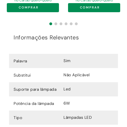
no Cartão Quero-Quero
no Cartão Quero-Quero
COMPRAR
COMPRAR
Informações Relevantes
Sim
Palavra
Não Aplicável
Substitui
Led
Suporte para lâmpada
6W
Potência da lâmpada
Lâmpadas LED
Tipo