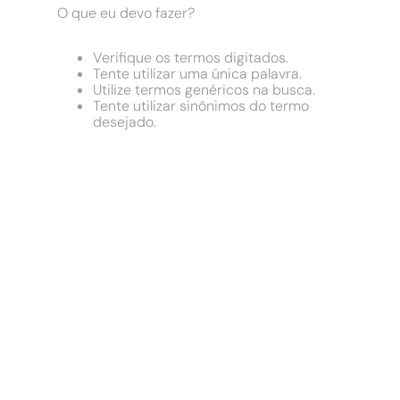
9
º
comoda
O que eu devo fazer?
10
º
chuveiro
Verifique os termos digitados.
Tente utilizar uma única palavra.
Utilize termos genéricos na busca.
Tente utilizar sinônimos do termo
desejado.