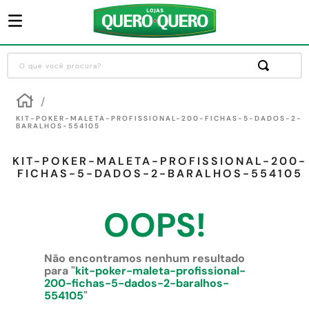
O que você procura?
Termos mais buscados
1
º
guarda roupa
KIT-POKER-MALETA-PROFISSIONAL-200-FICHAS-5-DADOS-2-
BARALHOS-554105
2
º
cozinha completa
KIT-POKER-MALETA-PROFISSIONAL-200-
3
º
piso cerâmica
FICHAS-5-DADOS-2-BARALHOS-554105
4
º
sofa
OOPS!
5
º
máquina lavar roupas
6
º
forro pvc
Não encontramos nenhum resultado
7
º
iphone
para "
kit-poker-maleta-profissional-
200-fichas-5-dados-2-baralhos-
8
º
porta
554105
"