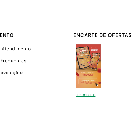
MENTO
ENCARTE DE OFERTAS
e Atendimento
 Frequentes
Devoluções
Ler encarte