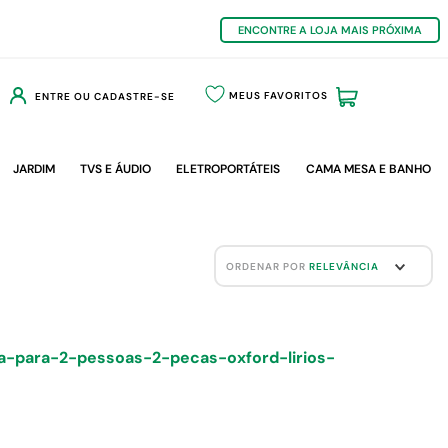
ENCONTRE A LOJA MAIS PRÓXIMA
MEUS FAVORITOS
ENTRE OU CADASTRE-SE
JARDIM
TVS E ÁUDIO
ELETROPORTÁTEIS
CAMA MESA E BANHO
ORDENAR POR
RELEVÂNCIA
a-para-2-pessoas-2-pecas-oxford-lirios-