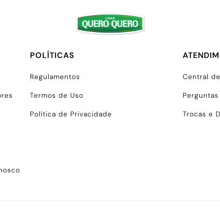
POLÍTICAS
ATENDI
Regulamentos
Central d
ores
Termos de Uso
Perguntas
Política de Privacidade
Trocas e 
onosco