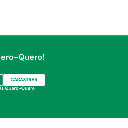
uero-Quero!
CADASTRAR
jas Quero-Quero