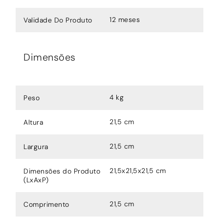
12 meses
Validade Do Produto
Dimensões
4 kg
Peso
21,5 cm
Altura
21,5 cm
Largura
21,5x21,5x21,5 cm
Dimensões do Produto
(LxAxP)
21,5 cm
Comprimento