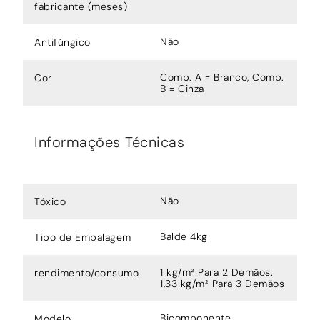
fabricante (meses)
Não
Antifúngico
Comp. A = Branco, Comp.
Cor
B = Cinza
Informações Técnicas
Não
Tóxico
Balde 4kg
Tipo de Embalagem
1 kg/m² Para 2 Demãos.
rendimento/consumo
1,33 kg/m² Para 3 Demãos
Bicomponente
Modelo