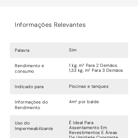
Informações Relevantes
Sim
Palavra
1 kg, m² Para 2 Demãos.
Rendimento e
1,33 kg, m² Para 3 Demãos
consumo
Piscinas e tanques
Indicado para
4m² por balde
Informações do
Rendimento
É Ideal Para
Uso do
Assentamento Em
Impermeabilizante
Revestimentos E Áreas
De Umidade Constante.