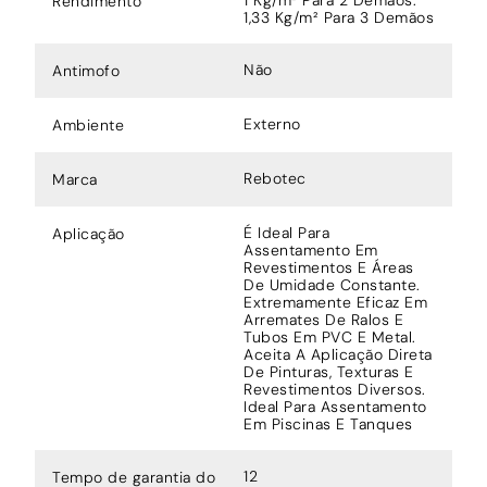
Rendimento
1,33 Kg/m² Para 3 Demãos
Não
Antimofo
Externo
Ambiente
Rebotec
Marca
É Ideal Para
Aplicação
Assentamento Em
Revestimentos E Áreas
De Umidade Constante.
Extremamente Eficaz Em
Arremates De Ralos E
Tubos Em PVC E Metal.
Aceita A Aplicação Direta
De Pinturas, Texturas E
Revestimentos Diversos.
Ideal Para Assentamento
Em Piscinas E Tanques
12
Tempo de garantia do