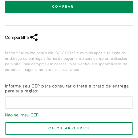
COMPRAR
Compartilhar
Preço final válido para o dia 10/08/2026 é exibido após a seleção do
endereço de entrega e forma de pagamento para compras realizadas
pelo Site. Para compras em nossas Lojas, verifique disponibilidade de
estoque. Imagens meramente ilustrativas
Não sei meu CEP
CALCULAR O FRETE