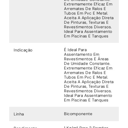
Extremamente Eficaz Em
Arremates De Ralos E
Tubos Em Pvc E Metal.
Aceita A Aplicação Direta
De Pinturas, Texturas E
Revestimentos Diversos.
Ideal Para Assentamento
Em Piscinas E Tanques
É Ideal Para
Indicação
Assentamento Em
Revestimentos E Áreas
De Umidade Constante.
Extremamente Eficaz Em
Arremates De Ralos E
Tubos Em Pvc E Metal.
Aceita A Aplicação Direta
De Pinturas, Texturas E
Revestimentos Diversos.
Ideal Para Assentamento
Em Piscinas E Tanques
Bicomponente
Linha
1 Kg/m² Para 2 Demãos.