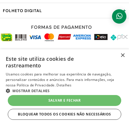
+
FOLHETO DIGITAL
FORMAS DE PAGAMENTO
REDES SOCIAIS
×
Este site utiliza cookies de
rastreamento
Usamos cookies para melhorar sua experiência de navegação,
personalizar conteúdos e anúncios. Para mais informações, veja
LOJA SEGURA
nossa Política de Privacidade.
Detalhes
MOSTRAR DETALHES
SALVAR E FECHAR
BLOQUEAR TODOS OS COOKIES NÃO NECESSÁRIOS
ESTRITAMENTE NECESSÁRIOS