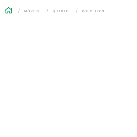
MÓVEIS
QUARTO
ROUPEIROS