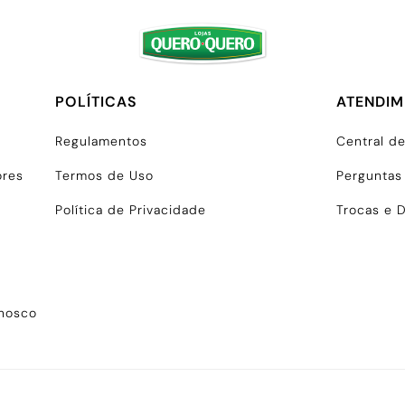
POLÍTICAS
ATENDI
Regulamentos
Central d
ores
Termos de Uso
Perguntas
Política de Privacidade
Trocas e 
onosco