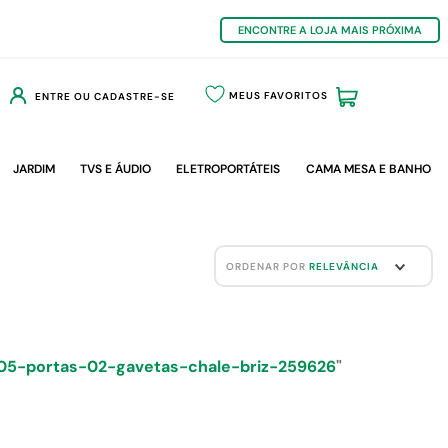
ENCONTRE A LOJA MAIS PRÓXIMA
MEUS FAVORITOS
ENTRE OU CADASTRE-SE
JARDIM
TVS E ÁUDIO
ELETROPORTÁTEIS
CAMA MESA E BANHO
ORDENAR POR
RELEVÂNCIA
05-portas-02-gavetas-chale-briz-259626
"