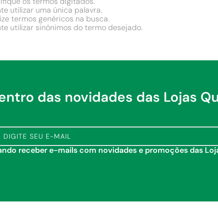
ifique os termos digitados.
te utilizar uma única palavra.
lize termos genéricos na busca.
te utilizar sinônimos do termo desejado.
dentro das novidades das Lojas Q
tando receber e-mails com novidades e promoções das Lo