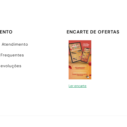
MENTO
ENCARTE DE OFERTAS
e Atendimento
 Frequentes
Devoluções
Ler encarte