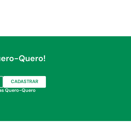
uero-Quero!
CADASTRAR
jas Quero-Quero