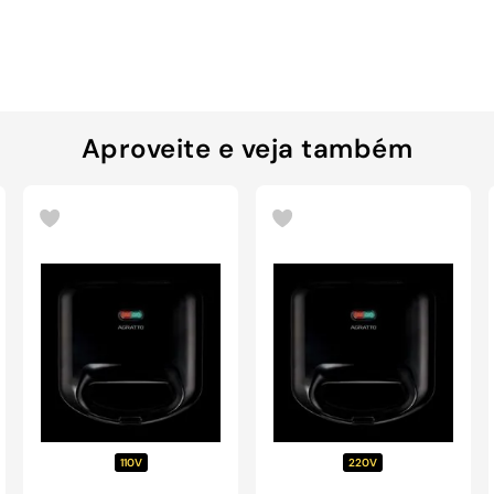
Aproveite e veja também
110V
220V