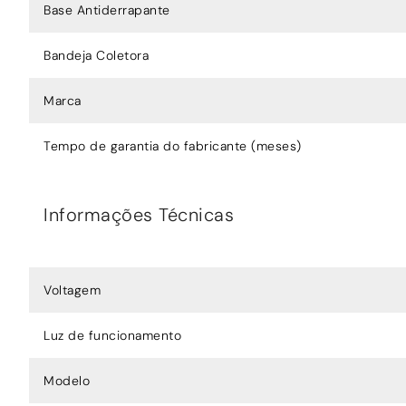
Base Antiderrapante
Bandeja Coletora
Marca
Tempo de garantia do fabricante (meses)
Informações Técnicas
Voltagem
Luz de funcionamento
Modelo