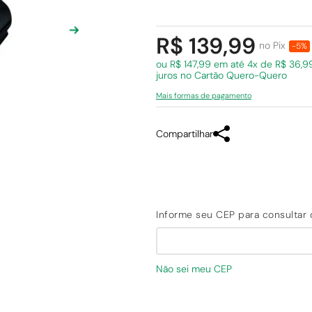
R$ 139,99
no Pix
-5%
ou R$ 147,99 em
até 4x de R$ 36,
juros
no Cartão Quero-Quero
Mais formas de pagamento
Compartilhar
Não sei meu CEP