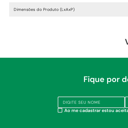
Dimensões do Produto (LxAxP)
Fique por 
Ao me cadastrar estou acei