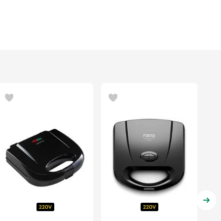
220V
220V