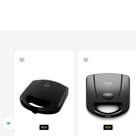
110V
110V