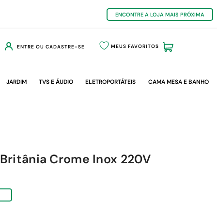
ENCONTRE A LOJA MAIS PRÓXIMA
MEUS FAVORITOS
ENTRE OU CADASTRE-SE
JARDIM
TVS E ÁUDIO
ELETROPORTÁTEIS
CAMA MESA E BANHO
 Britânia Crome Inox 220V