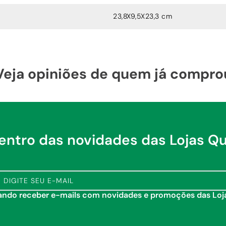
23,8X9,5X23,3 cm
Veja opiniões de quem já compro
dentro das novidades das Lojas Q
tando receber e-mails com novidades e promoções das Lo