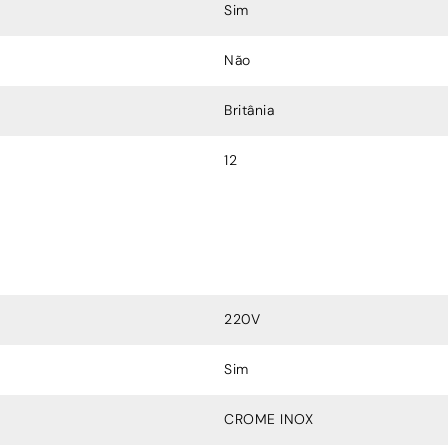
Sim
Não
Britânia
12
220V
Sim
CROME INOX