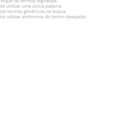
ifique os termos digitados.
te utilizar uma única palavra.
lize termos genéricos na busca.
te utilizar sinônimos do termo desejado.