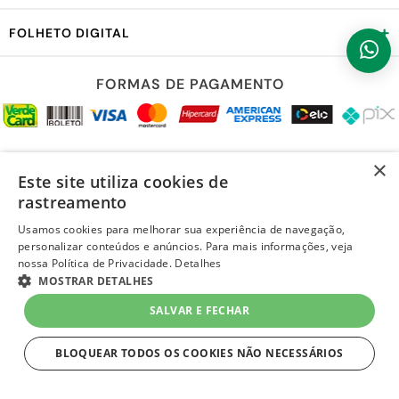
+
FOLHETO DIGITAL
FORMAS DE PAGAMENTO
REDES SOCIAIS
×
Este site utiliza cookies de
rastreamento
Usamos cookies para melhorar sua experiência de navegação,
personalizar conteúdos e anúncios. Para mais informações, veja
LOJA SEGURA
nossa Política de Privacidade.
Detalhes
MOSTRAR DETALHES
SALVAR E FECHAR
BLOQUEAR TODOS OS COOKIES NÃO NECESSÁRIOS
ESTRITAMENTE NECESSÁRIOS