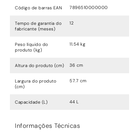
7896510000000
Código de barras EAN
12
Tempo de garantia do
fabricante (meses)
11.54 kg
Peso líquido do
produto (kg)
36 cm
Altura do produto (cm)
57.7 cm
Largura do produto
(cm)
44 L
Capacidade (L)
Informações Técnicas