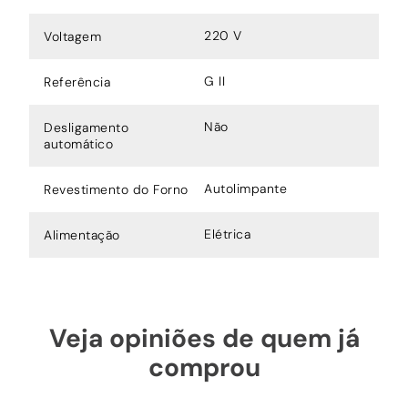
220 V
Voltagem
G II
Referência
Não
Desligamento
automático
Autolimpante
Revestimento do Forno
Elétrica
Alimentação
Veja opiniões de quem já
comprou