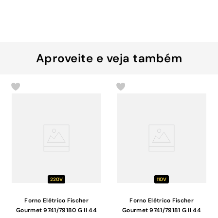
Aproveite e veja também
220V
110V
Forno Elétrico Fischer
Forno Elétrico Fischer
Gourmet 9741/79180 G II 44
Gourmet 9741/79181 G II 44