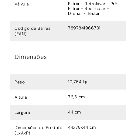
Filtrar - Retrolavar - Pré-
Válvula
Filtrar - Recircular -
Drenar - Testar
7897841966731
Código de Barras
(EAN)
Dimensões
10,764 kg
Peso
76,6 cm
Altura
44 cm
Largura
44x78x44 cm
Dimensões do Produto
(LxAxP)