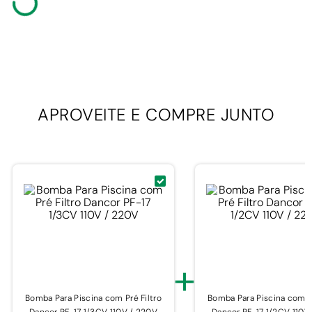
APROVEITE E
COMPRE JUNTO
+
Bomba Para Piscina com Pré Filtro
Bomba Para Piscina com Pr
Dancor PF-17 1/3CV 110V / 220V
Dancor PF-17 1/2CV 110V