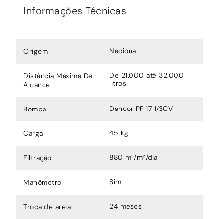
Informações Técnicas
Nacional
Origem
De 21.000 até 32.000
Distância Máxima De
litros
Alcance
Dancor PF 17 1/3CV
Bomba
45 kg
Carga
880 m³/m²/dia
Filtração
Sim
Manômetro
24 meses
Troca de areia