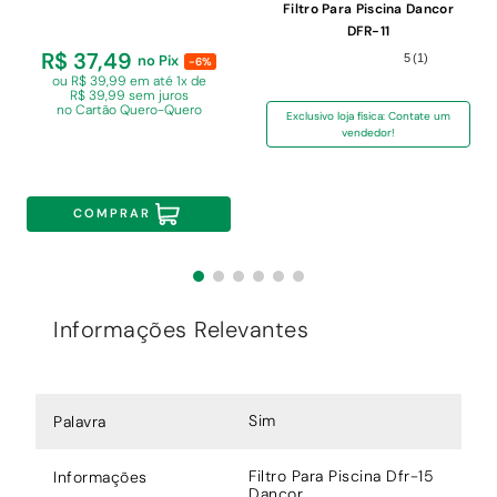
Filtro Para Piscina Dancor
DFR-11
R$ 37,49
no Pix
5
(
1
)
-6%
ou R$ 39,99 em
até 1x de
R$ 39,99 sem juros
no Cartão Quero-Quero
Exclusivo loja física: Contate um
vendedor!
COMPRAR
Informações Relevantes
Sim
Palavra
Filtro Para Piscina Dfr-15
Informações
Dancor