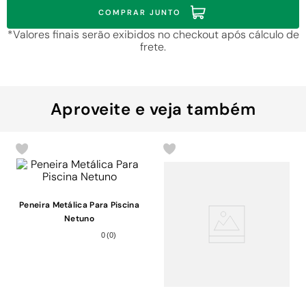
COMPRAR JUNTO
*Valores finais serão exibidos no checkout após cálculo de
frete.
Aproveite e veja também
Peneira Metálica Para Piscina
Netuno
0
(
0
)