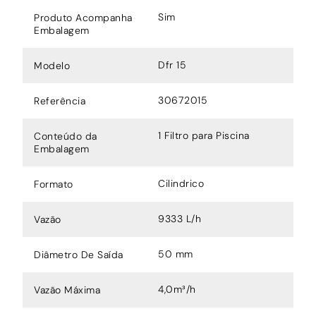
Sim
Produto Acompanha
Embalagem
Dfr 15
Modelo
30672015
Referência
1 Filtro para Piscina
Conteúdo da
Embalagem
Cilindrico
Formato
9333 L/h
Vazão
50 mm
Diâmetro De Saída
4,0m³/h
Vazão Máxima