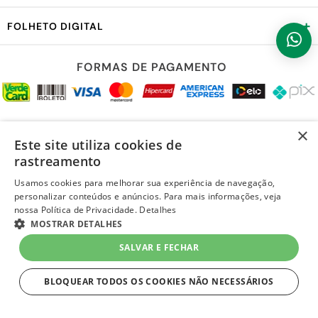
+
FOLHETO DIGITAL
FORMAS DE PAGAMENTO
REDES SOCIAIS
×
Este site utiliza cookies de
rastreamento
Usamos cookies para melhorar sua experiência de navegação,
personalizar conteúdos e anúncios. Para mais informações, veja
LOJA SEGURA
nossa Política de Privacidade.
Detalhes
MOSTRAR DETALHES
SALVAR E FECHAR
BLOQUEAR TODOS OS COOKIES NÃO NECESSÁRIOS
ESTRITAMENTE NECESSÁRIOS