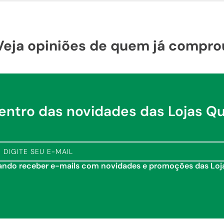
Veja opiniões de quem já compro
dentro das novidades das Lojas Q
tando receber e-mails com novidades e promoções das Lo