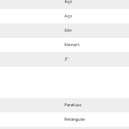
Aço
Aço
Sim
Kleinert
3''
Parafuso
Retangular