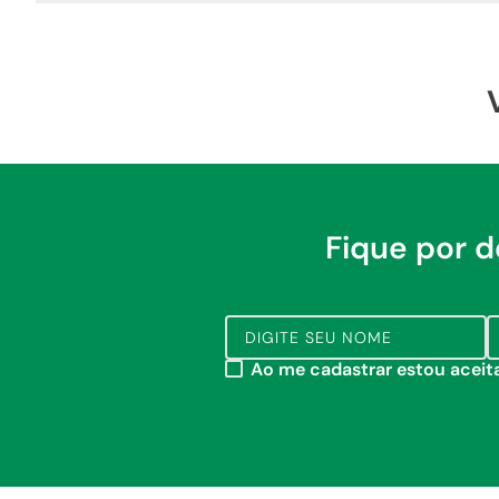
Fique por 
Ao me cadastrar estou acei