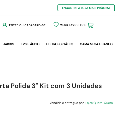
ENCONTRE A LOJA MAIS PRÓXIMA
MEUS FAVORITOS
ENTRE OU CADASTRE-SE
JARDIM
TVS E ÁUDIO
ELETROPORTÁTEIS
CAMA MESA E BANHO
rta Polida 3" Kit com 3 Unidades
Vendido e entregue por:
Lojas Quero-Quero