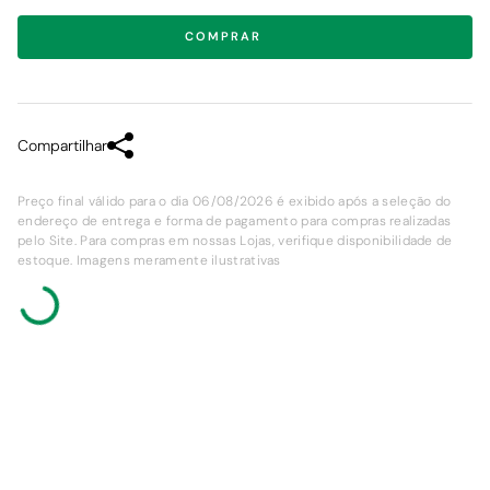
COMPRAR
Compartilhar
Preço final válido para o dia 06/08/2026 é exibido após a seleção do
endereço de entrega e forma de pagamento para compras realizadas
pelo Site. Para compras em nossas Lojas, verifique disponibilidade de
estoque. Imagens meramente ilustrativas