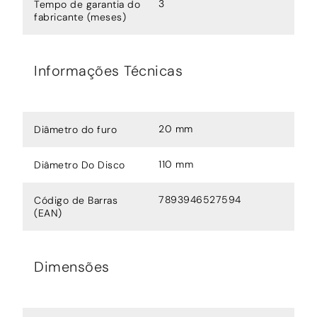
3
Tempo de garantia do
fabricante (meses)
Informações Técnicas
20 mm
Diâmetro do furo
110 mm
Diâmetro Do Disco
7893946527594
Código de Barras
(EAN)
Dimensões