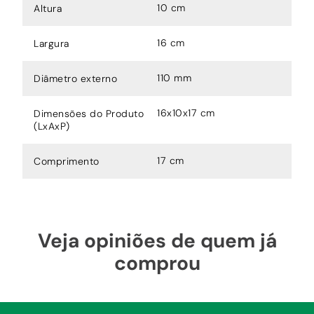
10 cm
Altura
16 cm
Largura
110 mm
Diâmetro externo
16x10x17 cm
Dimensões do Produto
(LxAxP)
17 cm
Comprimento
Veja opiniões de quem já
comprou