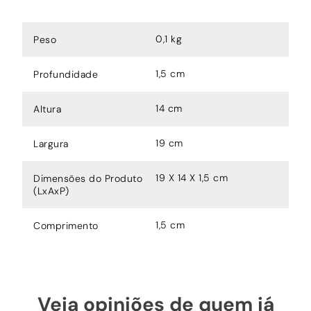
0,1 kg
Peso
1,5 cm
Profundidade
14 cm
Altura
19 cm
Largura
19 X 14 X 1,5 cm
Dimensões do Produto
(LxAxP)
1,5 cm
Comprimento
Veja opiniões de quem já