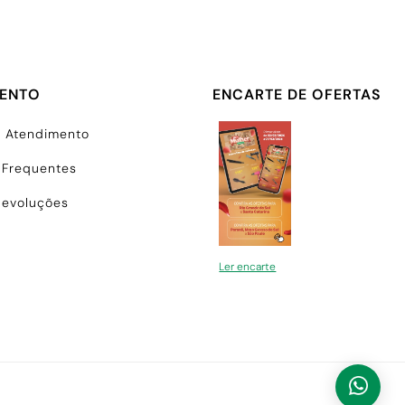
MENTO
ENCARTE DE OFERTAS
e Atendimento
 Frequentes
Devoluções
Ler encarte