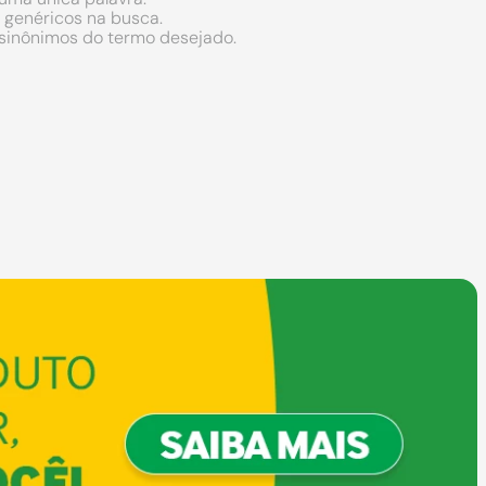
s genéricos na busca.
r sinônimos do termo desejado.