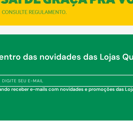
dentro das novidades das Lojas Q
tando receber e-mails com novidades e promoções das Lo