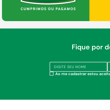
Fique por 
Ao me cadastrar estou acei