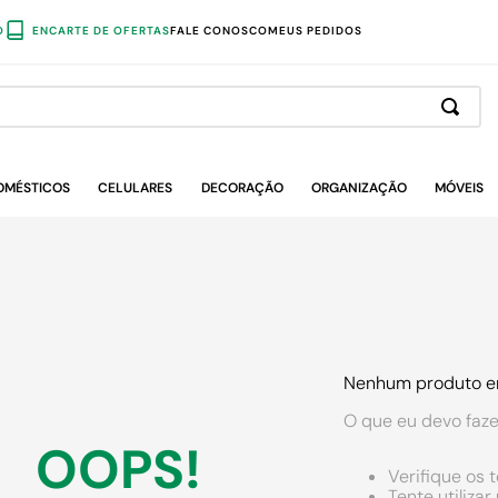
O
ENCARTE DE OFERTAS
FALE CONOSCO
MEUS PEDIDOS
OMÉSTICOS
CELULARES
DECORAÇÃO
ORGANIZAÇÃO
MÓVEIS
Nenhum produto e
O que eu devo faze
OOPS!
Verifique os 
Tente utiliza