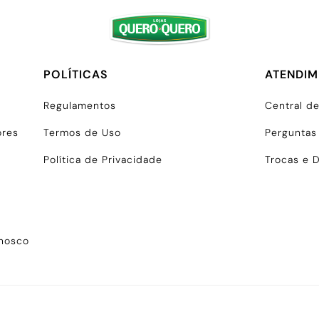
POLÍTICAS
ATENDI
Regulamentos
Central d
ores
Termos de Uso
Perguntas
Política de Privacidade
Trocas e 
onosco