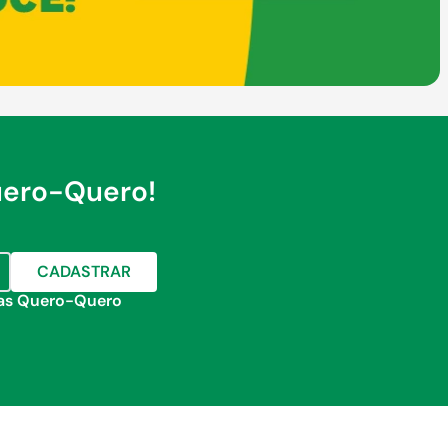
uero-Quero!
CADASTRAR
jas Quero-Quero