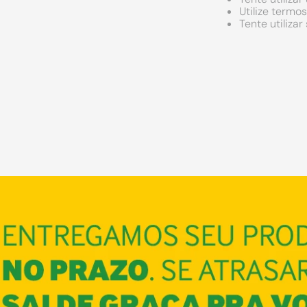
Utilize termo
Tente utiliza