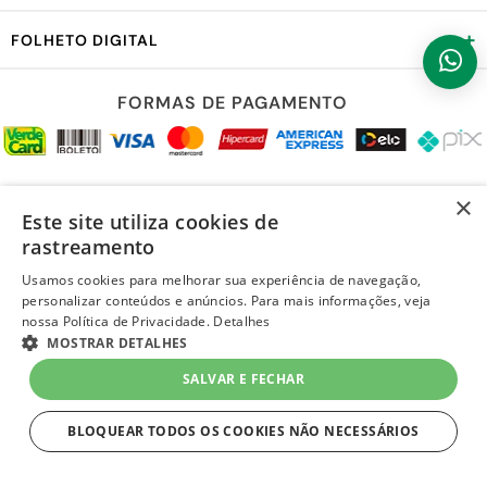
+
FOLHETO DIGITAL
FORMAS DE PAGAMENTO
REDES SOCIAIS
×
Este site utiliza cookies de
rastreamento
Usamos cookies para melhorar sua experiência de navegação,
personalizar conteúdos e anúncios. Para mais informações, veja
LOJA SEGURA
nossa Política de Privacidade.
Detalhes
MOSTRAR DETALHES
SALVAR E FECHAR
BLOQUEAR TODOS OS COOKIES NÃO NECESSÁRIOS
ESTRITAMENTE NECESSÁRIOS