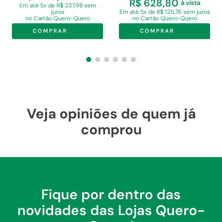
R$ 628,80
à vista
Em
até 5x de R$ 237,98 sem
juros
Em
até 5x de R$ 125,76 sem juros
no Cartão Quero-Quero
no Cartão Quero-Quero
COMPRAR
COMPRAR
Veja opiniões de quem já
comprou
Fique por dentro das
novidades das Lojas Quero-