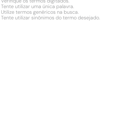
Verifique os termos digitados.
Tente utilizar uma única palavra.
Utilize termos genéricos na busca.
Tente utilizar sinônimos do termo desejado.