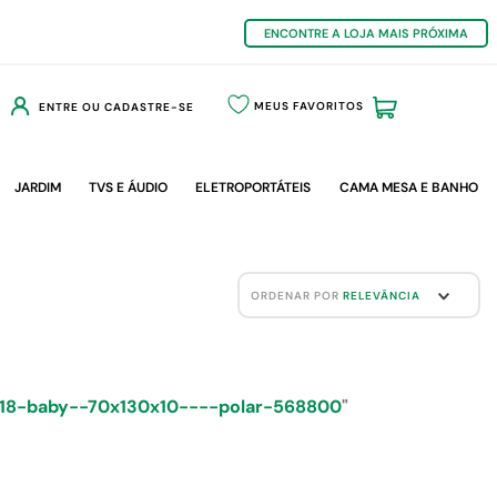
ENCONTRE A LOJA MAIS PRÓXIMA
MEUS FAVORITOS
ENTRE OU CADASTRE-SE
JARDIM
TVS E ÁUDIO
ELETROPORTÁTEIS
CAMA MESA E BANHO
ORDENAR POR
RELEVÂNCIA
-d18-baby--70x130x10----polar-568800
"