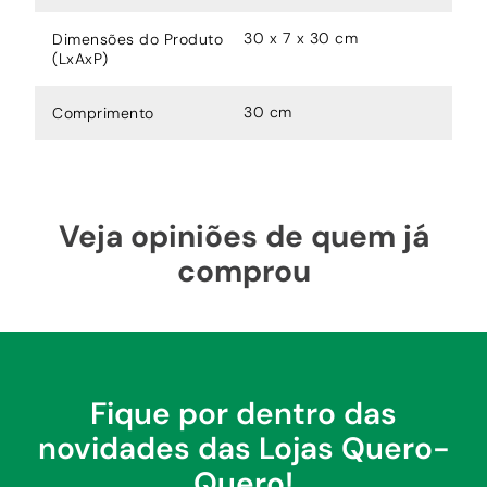
30 x 7 x 30 cm
Dimensões do Produto
(LxAxP)
30 cm
Comprimento
Veja opiniões de quem já
comprou
Fique por dentro das
novidades das Lojas Quero-
Quero!