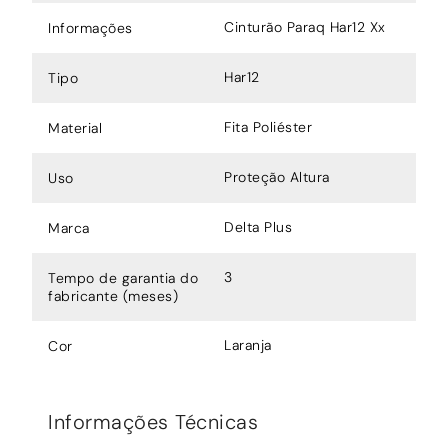
Cinturão Paraq Har12 Xx
Informações
Har12
Tipo
Fita Poliéster
Material
Proteção Altura
Uso
Delta Plus
Marca
3
Tempo de garantia do
fabricante (meses)
Laranja
Cor
Informações Técnicas