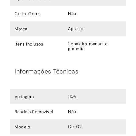
Não
Corta-Gotas
Agratto
Marca
1 chaleira, manual e
Itens Inclusos
garantia
Informações Técnicas
110V
Voltagem
Não
Bandeja Removível
Ce-02
Modelo