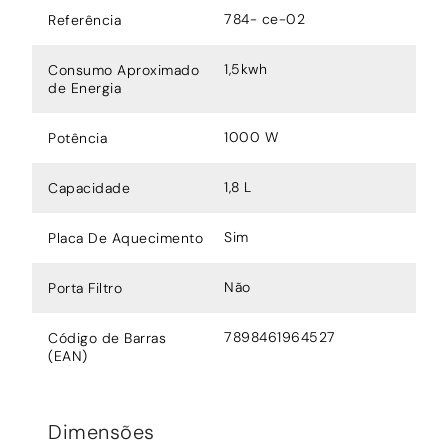
784- ce-02
Referência
1,5kwh
Consumo Aproximado
de Energia
1000 W
Potência
1,8 L
Capacidade
Sim
Placa De Aquecimento
Não
Porta Filtro
7898461964527
Código de Barras
(EAN)
Dimensões