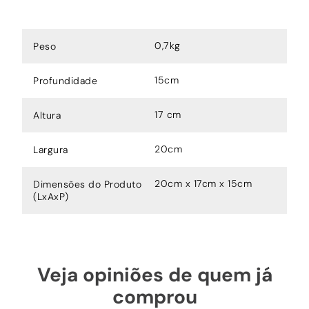
0,7kg
Peso
15cm
Profundidade
17 cm
Altura
20cm
Largura
20cm x 17cm x 15cm
Dimensões do Produto
(LxAxP)
Veja opiniões de quem já
comprou