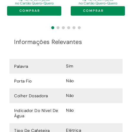
no Cartão Quero-Quero
no Cartão Quero-Quero
COMPRAR
COMPRAR
Informações Relevantes
Sim
Palavra
Não
Porta Fio
Não
Colher Dosadora
Não
Indicador Do Nível De
Água
Elétrica
Tipo De Cafeteira