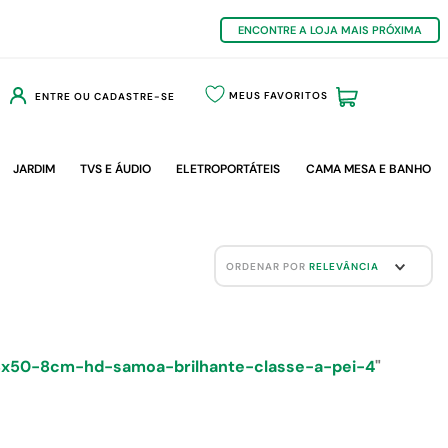
ENCONTRE A LOJA MAIS PRÓXIMA
MEUS FAVORITOS
ENTRE OU CADASTRE-SE
JARDIM
TVS E ÁUDIO
ELETROPORTÁTEIS
CAMA MESA E BANHO
ORDENAR POR
RELEVÂNCIA
8x50-8cm-hd-samoa-brilhante-classe-a-pei-4
"