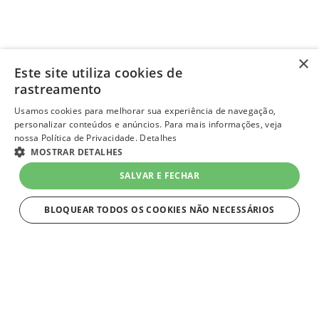
×
Este site utiliza cookies de
rastreamento
Usamos cookies para melhorar sua experiência de navegação,
personalizar conteúdos e anúncios. Para mais informações, veja
nossa Política de Privacidade.
Detalhes
MOSTRAR DETALHES
SALVAR E FECHAR
BLOQUEAR TODOS OS COOKIES NÃO NECESSÁRIOS
ESTRITAMENTE NECESSÁRIOS
Estritamente necessários