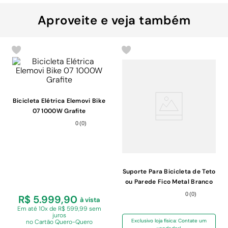
Aproveite e veja também
Bicicleta Elétrica Elemovi Bike
07 1000W Grafite
0
(
0
)
Suporte Para Bicicleta de Teto
ou Parede Fico Metal Branco
12x15cm
0
(
0
)
R$ 5.999,90
à vista
Em
até 10x de R$ 599,99 sem
juros
Exclusivo loja física: Contate um
no Cartão Quero-Quero