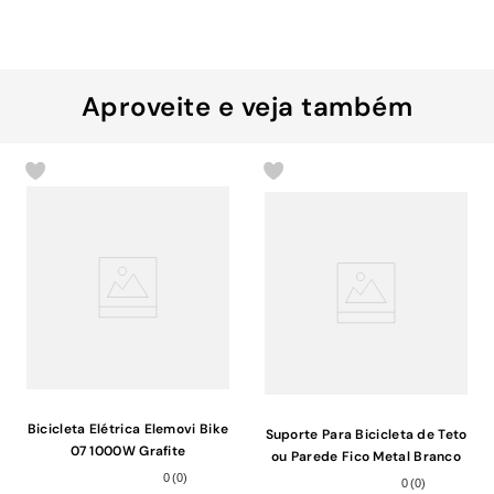
Aproveite e veja também
Bicicleta Elétrica Elemovi Bike
Suporte Para Bicicleta de Teto
07 1000W Grafite
ou Parede Fico Metal Branco
12x15cm
0
(
0
)
0
(
0
)