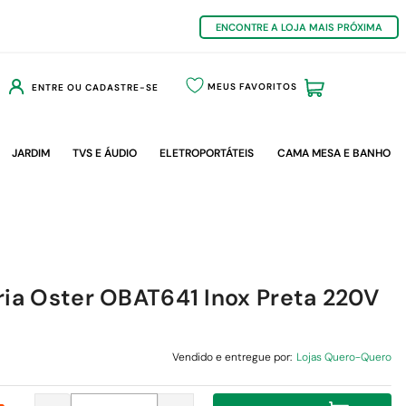
ENCONTRE A LOJA MAIS PRÓXIMA
MEUS FAVORITOS
ENTRE OU CADASTRE-SE
JARDIM
TVS E ÁUDIO
ELETROPORTÁTEIS
CAMA MESA E BANHO
ria Oster OBAT641 Inox Preta 220V
Vendido e entregue por:
Lojas Quero-Quero