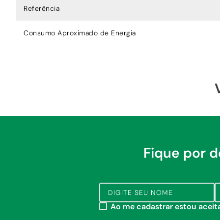
Referência
Consumo Aproximado de Energia
Fique por 
Ao me cadastrar estou acei