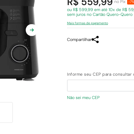
R$ 559,99
no Pix
-7
ou R$ 599,99 em
até 10x de R$ 59
sem juros
no Cartão Quero-Quero
Mais formas de pagamento
Compartilhar
Não sei meu CEP