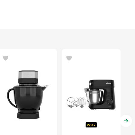
220 V