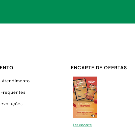
MENTO
ENCARTE DE OFERTAS
e Atendimento
 Frequentes
Devoluções
Ler encarte