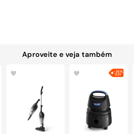
Aproveite e veja também
-
25%