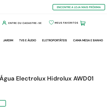
ENCONTRE A LOJA MAIS PRÓXIMA
MEUS FAVORITOS
ENTRE OU CADASTRE-SE
JARDIM
TVS E ÁUDIO
ELETROPORTÁTEIS
CAMA MESA E BANHO
 Água Electrolux Hidrolux AWD01