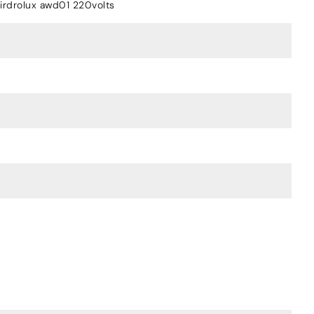
hirdrolux awd01 220volts