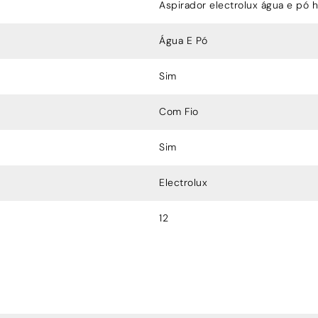
Aspirador electrolux água e pó 
Água E Pó
Sim
Com Fio
Sim
Electrolux
12