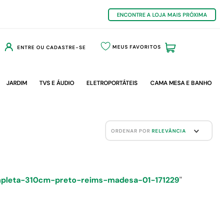
ENCONTRE A LOJA MAIS PRÓXIMA
MEUS FAVORITOS
ENTRE OU CADASTRE-SE
JARDIM
TVS E ÁUDIO
ELETROPORTÁTEIS
CAMA MESA E BANHO
ORDENAR POR
RELEVÂNCIA
pleta-310cm-preto-reims-madesa-01-171229
"