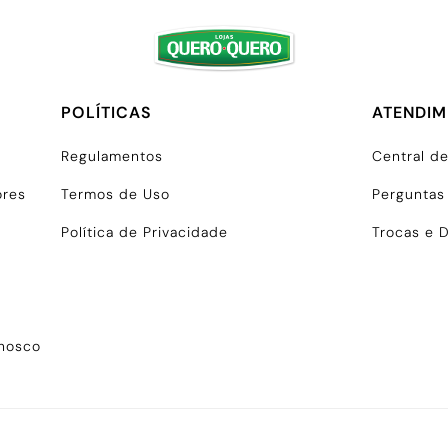
POLÍTICAS
ATENDI
Regulamentos
Central d
ores
Termos de Uso
Perguntas
Política de Privacidade
Trocas e 
onosco