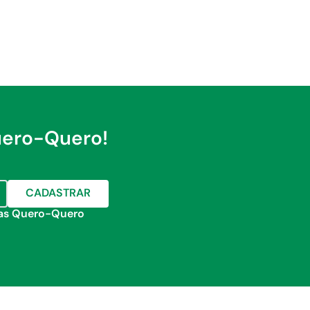
uero-Quero!
CADASTRAR
jas Quero-Quero