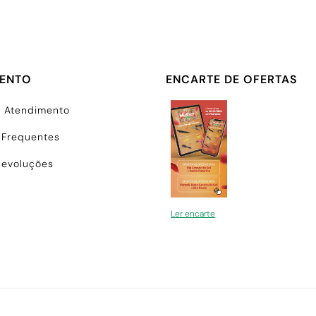
MENTO
ENCARTE DE OFERTAS
e Atendimento
 Frequentes
Devoluções
Ler encarte