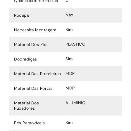
2
Quantidade de Portas
Não
Rodapé
Sim
Necessita Montagem
PLASTICO
Material Dos Pés
Sim
Dobradiças
MDP
Material Das Prateleiras
MDP
Material Das Portas
ALUMINIO
Material Dos
Puxadores
Sim
Pés Removíveis