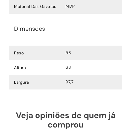
MDP
Material Das Gavetas
Dimensões
58
Peso
63
Altura
97,7
Largura
Veja opiniões de quem já
comprou