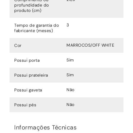
profundidade do
produto (cm)
3
Tempo de garantia do
fabricante (meses)
MARROCOS/OFF WHITE
Cor
Sim
Possui porta
Sim
Possui prateleira
Não
Possui gaveta
Não
Possui pés
Informações Técnicas