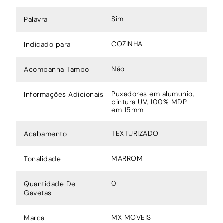
Sim
Palavra
COZINHA
Indicado para
Não
Acompanha Tampo
Puxadores em alumunio,
Informações Adicionais
pintura UV, 100% MDP
em 15mm
TEXTURIZADO
Acabamento
MARROM
Tonalidade
0
Quantidade De
Gavetas
MX MOVEIS
Marca