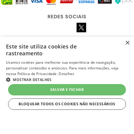
REDES SOCIAIS
×
Este site utiliza cookies de
LOJA SEGURA
rastreamento
Usamos cookies para melhorar sua experiência de navegação,
personalizar conteúdos e anúncios. Para mais informações, veja
nossa Política de Privacidade.
Detalhes
MOSTRAR DETALHES
SALVAR E FECHAR
BLOQUEAR TODOS OS COOKIES NÃO NECESSÁRIOS
ESTRITAMENTE NECESSÁRIOS
layout e desenvolvimento