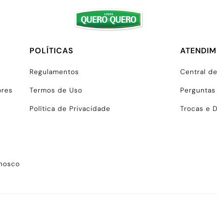
POLÍTICAS
ATENDI
Regulamentos
Central d
ores
Termos de Uso
Perguntas
Política de Privacidade
Trocas e 
onosco