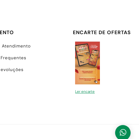
MENTO
ENCARTE DE OFERTAS
e Atendimento
 Frequentes
Devoluções
Ler encarte