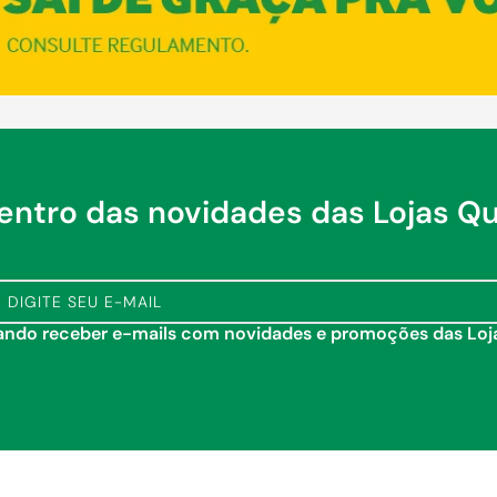
dentro das novidades das Lojas Q
tando receber e-mails com novidades e promoções das Lo