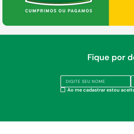
Fique por 
Ao me cadastrar estou acei