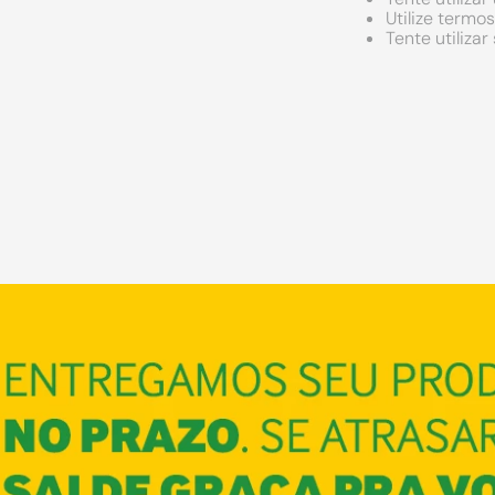
Utilize termo
Tente utiliza