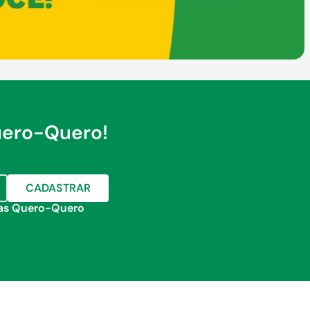
uero-Quero!
CADASTRAR
jas Quero-Quero