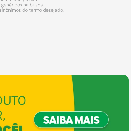
s genéricos na busca.
r sinônimos do termo desejado.