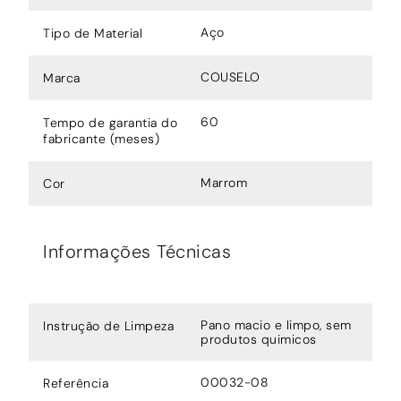
Aço
Tipo de Material
COUSELO
Marca
60
Tempo de garantia do
fabricante (meses)
Marrom
Cor
Informações Técnicas
Pano macio e limpo, sem
Instrução de Limpeza
produtos quimicos
00032-08
Referência