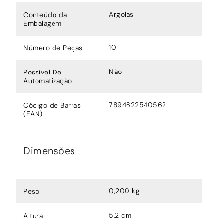
Argolas
Conteúdo da
Embalagem
10
Número de Peças
Não
Possível De
Automatização
7894622540562
Código de Barras
(EAN)
Dimensões
0,200 kg
Peso
5,2 cm
Altura