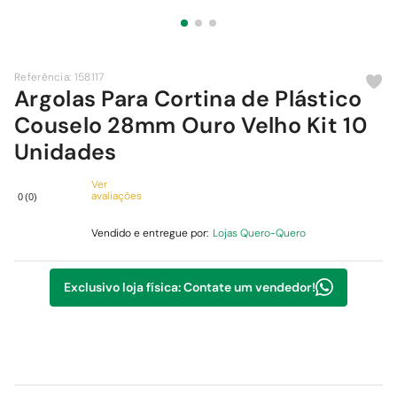
9
º
chuveiro
10
º
comoda
Referência
:
158117
Argolas Para Cortina de Plástico
Couselo 28mm Ouro Velho Kit 10
Unidades
Ver
avaliações
0
(
0
)
Vendido e entregue por:
Lojas Quero-Quero
Exclusivo loja física: Contate um vendedor!