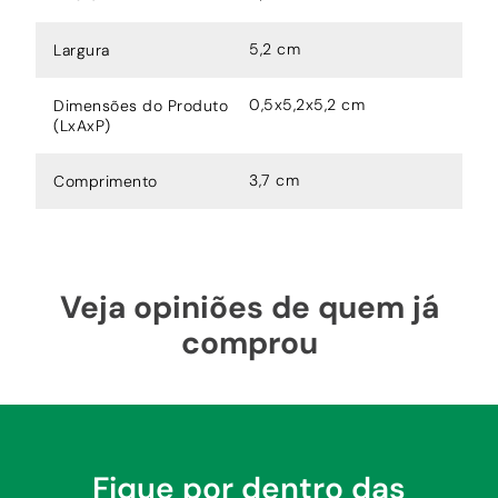
5,2 cm
Largura
0,5x5,2x5,2 cm
Dimensões do Produto
(LxAxP)
3,7 cm
Comprimento
Veja opiniões de quem já
comprou
Fique por dentro das