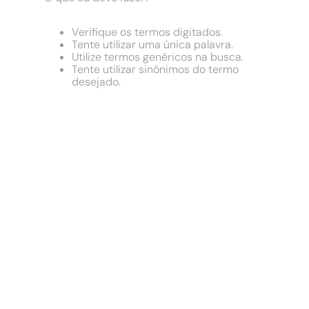
9
º
chuveiro
10
º
comoda
Verifique os termos digitados.
Tente utilizar uma única palavra.
Utilize termos genéricos na busca.
Tente utilizar sinônimos do termo
desejado.