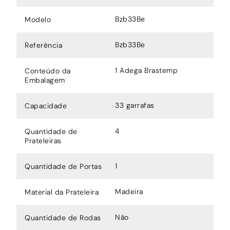
Bzb33Be
Modelo
Bzb33Be
Referência
1 Adega Brastemp
Conteúdo da
Embalagem
33 garrafas
Capacidade
4
Quantidade de
Prateleiras
1
Quantidade de Portas
Madeira
Material da Prateleira
Não
Quantidade de Rodas