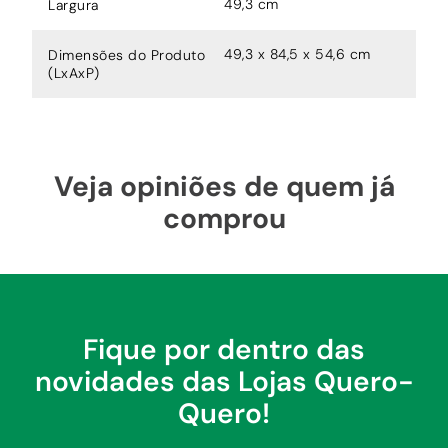
49,3 cm
Largura
49,3 x 84,5 x 54,6 cm
Dimensões do Produto
(LxAxP)
Veja opiniões de quem já
comprou
Fique por dentro das
novidades das Lojas Quero-
Quero!