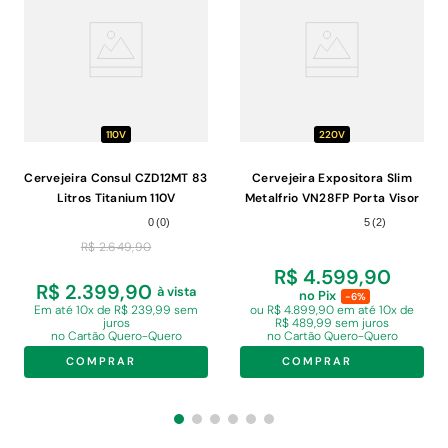
110V
220V
Cervejeira Consul CZD12MT 83
Cervejeira Expositora Slim
Litros Titanium 110V
Metalfrio VN28FP Porta Visor
336 Litros 220V
0
(
0
)
5
(
2
)
R$
2
.
649
,
90
R$ 4.599,90
R$ 2.399,90
à vista
no Pix
-6%
Em
até 10x de R$ 239,99 sem
ou R$ 4.899,90 em
até 10x de
juros
R$ 489,99 sem juros
no Cartão Quero-Quero
no Cartão Quero-Quero
COMPRAR
COMPRAR