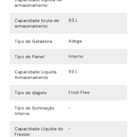
armazenamento
93 L
Capacidade bruta de
armazenamento
Adega
Tipo de Geladeira
Interno
Tipo de Painel
93 L
Capacidade Líquida
Armazenamento
Frost Free
Tipo de degelo
-
Tipo de Iluminação
Interna
-
Capacidade Líquida do
Freezer