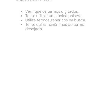
9
º
chuveiro
10
º
cimento
Verifique os termos digitados.
Tente utilizar uma única palavra.
Utilize termos genéricos na busca.
Tente utilizar sinônimos do termo
desejado.