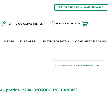
ENCONTRE A LOJA MAIS PRÓXIMA
MEUS FAVORITOS
ENTRE OU CADASTRE-SE
JARDIM
TVS E ÁUDIO
ELETROPORTÁTEIS
CAMA MESA E BANHO
ORDENAR POR
RELEVÂNCIA
onel-pratica-220v-9205000028-642045
"