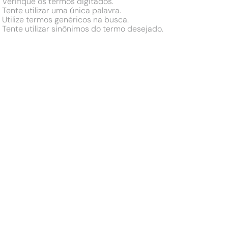
Verifique os termos digitados.
Tente utilizar uma única palavra.
Utilize termos genéricos na busca.
Tente utilizar sinônimos do termo desejado.