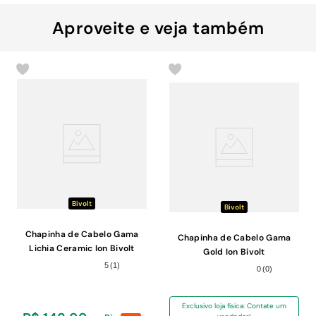
Aproveite e veja também
Bivolt
Bivolt
Chapinha de Cabelo Gama
Chapinha de Cabelo Gama
Lichia Ceramic Ion Bivolt
Gold Ion Bivolt
5
(
1
)
0
(
0
)
Exclusivo loja física: Contate um