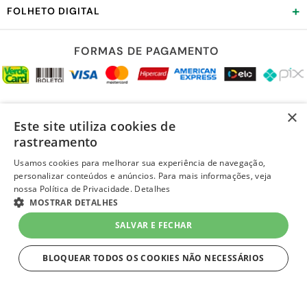
+
FOLHETO DIGITAL
FORMAS DE PAGAMENTO
REDES SOCIAIS
×
Este site utiliza cookies de
rastreamento
Usamos cookies para melhorar sua experiência de navegação,
personalizar conteúdos e anúncios. Para mais informações, veja
LOJA SEGURA
nossa Política de Privacidade.
Detalhes
MOSTRAR DETALHES
SALVAR E FECHAR
BLOQUEAR TODOS OS COOKIES NÃO NECESSÁRIOS
ESTRITAMENTE NECESSÁRIOS