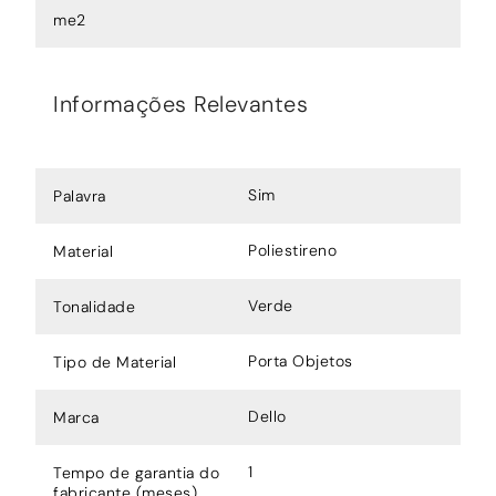
me2
Informações Relevantes
Sim
Palavra
Poliestireno
Material
Verde
Tonalidade
Porta Objetos
Tipo de Material
Dello
Marca
1
Tempo de garantia do
fabricante (meses)