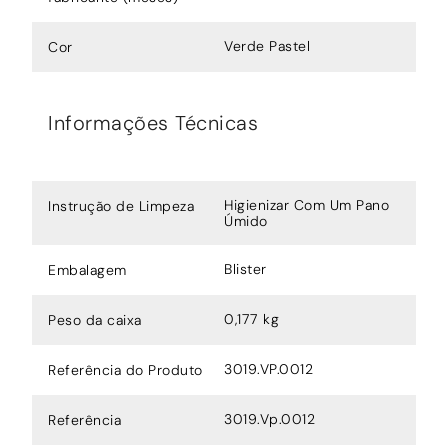
Verde Pastel
Cor
Informações Técnicas
Higienizar Com Um Pano
Instrução de Limpeza
Úmido
Blister
Embalagem
0,177 kg
Peso da caixa
3019.VP.0012
Referência do Produto
3019.Vp.0012
Referência