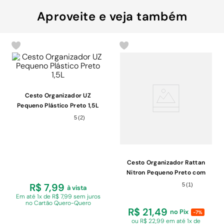
Aproveite e veja também
Cesto Organizador UZ
Pequeno Plástico Preto 1,5L
5
(
2
)
Cesto Organizador Rattan
Nitron Pequeno Preto com
Tampa 4L
R$ 7,99
5
(
1
)
à vista
Em
até 1x de R$ 7,99 sem juros
no Cartão Quero-Quero
R$ 21,49
no Pix
-7%
ou R$ 22,99 em
até 1x de