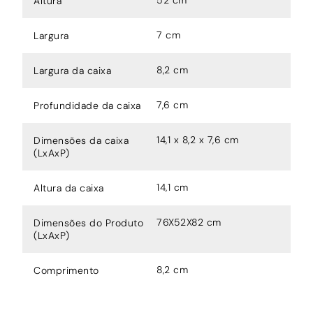
Altura
7 cm
Largura
8,2 cm
Largura da caixa
7,6 cm
Profundidade da caixa
14,1 x 8,2 x 7,6 cm
Dimensões da caixa
(LxAxP)
14,1 cm
Altura da caixa
76X52X82 cm
Dimensões do Produto
(LxAxP)
8,2 cm
Comprimento